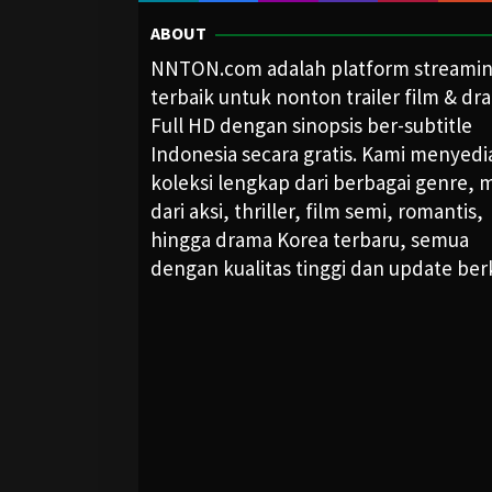
ABOUT
NNTON.com adalah platform streami
terbaik untuk nonton trailer film & dr
Full HD dengan sinopsis ber-subtitle
Indonesia secara gratis. Kami menyed
koleksi lengkap dari berbagai genre, m
dari aksi, thriller, film semi, romantis,
hingga drama Korea terbaru, semua
dengan kualitas tinggi dan update ber