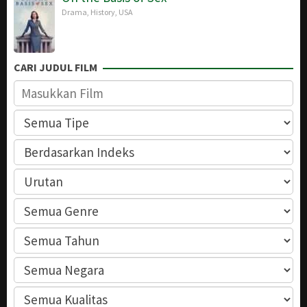
Drama
,
History
,
USA
CARI JUDUL FILM