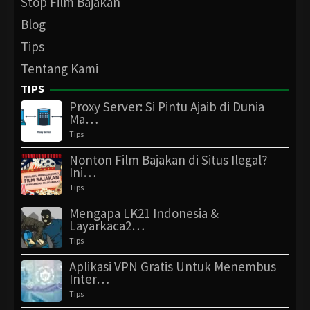
Stop Film Bajakan
Blog
Tips
Tentang Kami
TIPS
Proxy Server: Si Pintu Ajaib di Dunia
Ma…
Tips
Nonton Film Bajakan di Situs Ilegal?
Ini…
Tips
Mengapa LK21 Indonesia &
Layarkaca2…
Tips
Aplikasi VPN Gratis Untuk Menembus
Inter…
Tips