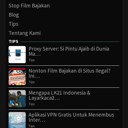
Stop Film Bajakan
Blog
Tips
Tentang Kami
TIPS
Proxy Server: Si Pintu Ajaib di Dunia
Ma…
Tips
Nonton Film Bajakan di Situs Ilegal?
Ini…
Tips
Mengapa LK21 Indonesia &
Layarkaca2…
Tips
Aplikasi VPN Gratis Untuk Menembus
Inter…
Tips